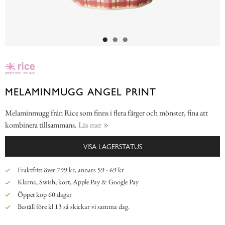
MELAMINMUGG ANGEL PRINT
Melaminmugg från Rice som finns i flera färger och mönster, fina att
kombinera tillsammans.
Läs mer
VISA LAGERSTATUS
Fraktfritt över 799 kr, annars 59 - 69 kr
Klarna, Swish, kort, Apple Pay & Google Pay
Öppet köp 60 dagar
Beställ före kl 13 så skickar vi samma dag.