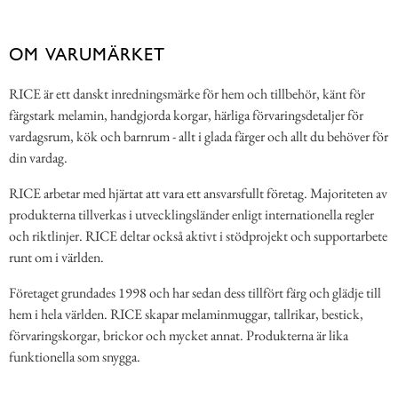
OM VARUMÄRKET
RICE är ett danskt inredningsmärke för hem och tillbehör, känt för
färgstark melamin, handgjorda korgar, härliga förvaringsdetaljer för
vardagsrum, kök och barnrum - allt i glada färger och allt du behöver för
din vardag.
RICE arbetar med hjärtat att vara ett ansvarsfullt företag. Majoriteten av
produkterna tillverkas i utvecklingsländer enligt internationella regler
och riktlinjer. RICE deltar också aktivt i stödprojekt och supportarbete
runt om i världen.
Företaget grundades 1998 och har sedan dess tillfört färg och glädje till
hem i hela världen. RICE skapar melaminmuggar, tallrikar, bestick,
förvaringskorgar, brickor och mycket annat. Produkterna är lika
funktionella som snygga.