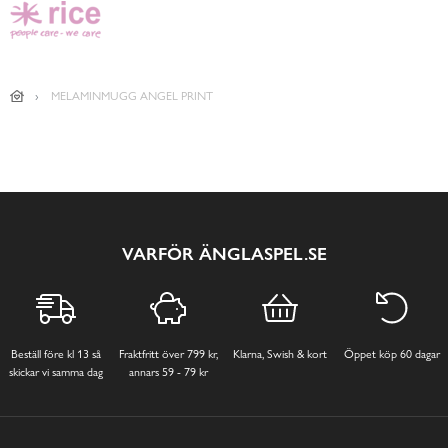
MELAMINMUGG ANGEL PRINT
VARFÖR ÄNGLASPEL.SE
Beställ före kl 13 så
Fraktfritt över 799 kr,
Klarna, Swish & kort
Öppet köp 60 dagar
skickar vi samma dag
annars 59 - 79 kr