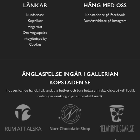
LÄNKAR
HÄNG MED OSS
Kundservice
Köpstaden.se på Facebook
Köpvillkor
RumAttÄlska.se på Instagram
Ångerrätt
Om Änglaspel.se
Integritetspolicy
Cookies
ÄNGLASPEL.SE INGÅR I GALLERIAN
KÖPSTADEN.SE
Hos oss kan du handla i alla anslutna butiker och bara betala en frakt. Klicka på valfri butik
nedan (din varukorg följer automatiskt med):