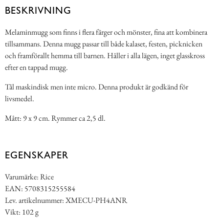
BESKRIVNING
Melaminmugg som finns i flera färger och mönster, fina att kombinera
tillsammans. Denna mugg passar till både kalaset, festen, picknicken
och framförallt hemma till barnen. Håller i alla lägen, inget glasskross
efter en tappad mugg.
Tål maskindisk men inte micro. Denna produkt är godkänd för
livsmedel.
Mått: 9 x 9 cm. Rymmer ca 2,5 dl.
EGENSKAPER
Varumärke: Rice
EAN: 5708315255584
Lev. artikelnummer: XMECU-PH4ANR
Vikt: 102 g