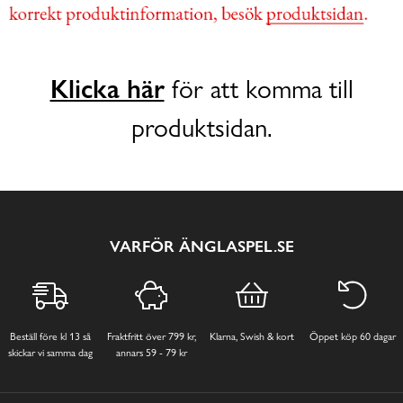
Klicka här
för att komma till
produktsidan.
VARFÖR ÄNGLASPEL.SE
Beställ före kl 13 så
Fraktfritt över 799 kr,
Klarna, Swish & kort
Öppet köp 60 dagar
skickar vi samma dag
annars 59 - 79 kr