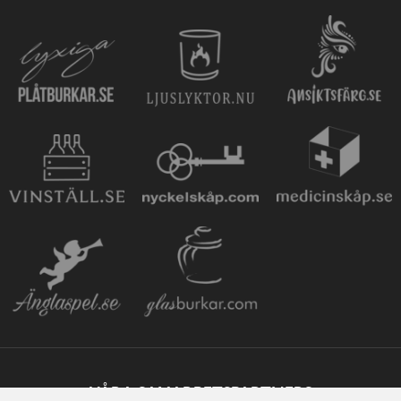
VÅRA SAMARBETSPARTNERS