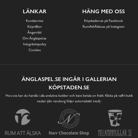
LÄNKAR
HÄNG MED OSS
Kundservice
Köpstaden.se på Facebook
Köpvillkor
RumAttÄlska.se på Instagram
Ångerrätt
Om Änglaspel.se
Integritetspolicy
Cookies
ÄNGLASPEL.SE INGÅR I GALLERIAN
KÖPSTADEN.SE
Hos oss kan du handla i alla anslutna butiker och bara betala en frakt. Klicka på valfri butik
nedan (din varukorg följer automatiskt med):