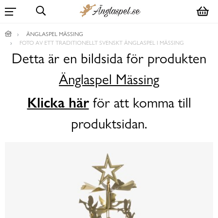
ÄNGLASPEL MÄSSING
FOTO AV ETT TRADITIONELLT SVENSKT ÄNGLASPEL I MÄSSING
Detta är en bildsida för produkten
Änglaspel Mässing
Klicka här
för att komma till
produktsidan.