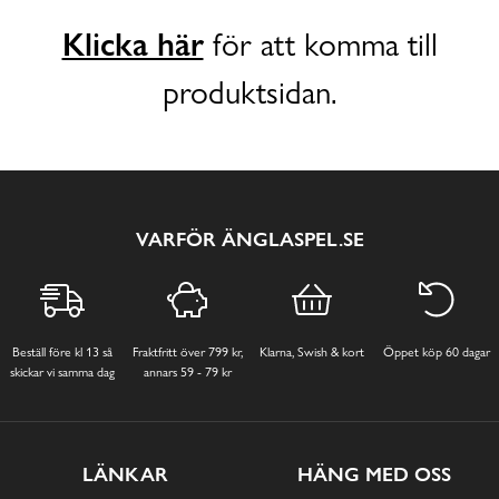
Klicka här
för att komma till
produktsidan.
VARFÖR ÄNGLASPEL.SE
Beställ före kl 13 så
Fraktfritt över 799 kr,
Klarna, Swish & kort
Öppet köp 60 dagar
skickar vi samma dag
annars 59 - 79 kr
LÄNKAR
HÄNG MED OSS