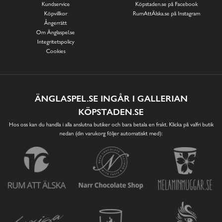
Kundservice
Köpstaden.se på Facebook
Köpvillkor
RumAttÄlska.se på Instagram
Ångerrätt
Om Änglaspel.se
Integritetspolicy
Cookies
ÄNGLASPEL.SE INGÅR I GALLERIAN
KÖPSTADEN.SE
Hos oss kan du handla i alla anslutna butiker och bara betala en frakt. Klicka på valfri butik
nedan (din varukorg följer automatiskt med):