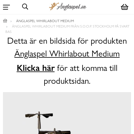
ÄNGLASPEL WHIRLABOUT MEDIUM
ÄNGLASPEL WHIRLABOUT MEDIUM FRÅN S.O.O.P. STOCKHOLM PÅ SVART
BAS
Detta är en bildsida för produkten
Änglaspel Whirlabout Medium
Klicka här
för att komma till
produktsidan.