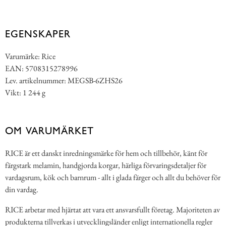
EGENSKAPER
Varumärke: Rice
EAN: 5708315278996
Lev. artikelnummer: MEGSB-6ZHS26
Vikt: 1 244 g
OM VARUMÄRKET
RICE är ett danskt inredningsmärke för hem och tillbehör, känt för
färgstark melamin, handgjorda korgar, härliga förvaringsdetaljer för
vardagsrum, kök och barnrum - allt i glada färger och allt du behöver för
din vardag.
RICE arbetar med hjärtat att vara ett ansvarsfullt företag. Majoriteten av
produkterna tillverkas i utvecklingsländer enligt internationella regler