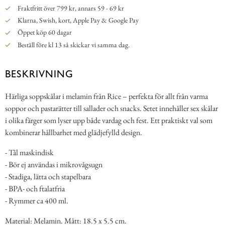
Fraktfritt över 799 kr, annars 59 - 69 kr
Klarna, Swish, kort, Apple Pay & Google Pay
Öppet köp 60 dagar
Beställ före kl 13 så skickar vi samma dag.
BESKRIVNING
Härliga soppskålar i melamin från Rice – perfekta för allt från varma
soppor och pastarätter till sallader och snacks. Setet innehåller sex skålar
i olika färger som lyser upp både vardag och fest. Ett praktiskt val som
kombinerar hållbarhet med glädjefylld design.
- Tål maskindisk
- Bör ej användas i mikrovågsugn
- Stadiga, lätta och stapelbara
- BPA- och ftalatfria
- Rymmer ca 400 ml.
Material: Melamin. Mått: 18.5 x 5.5 cm.