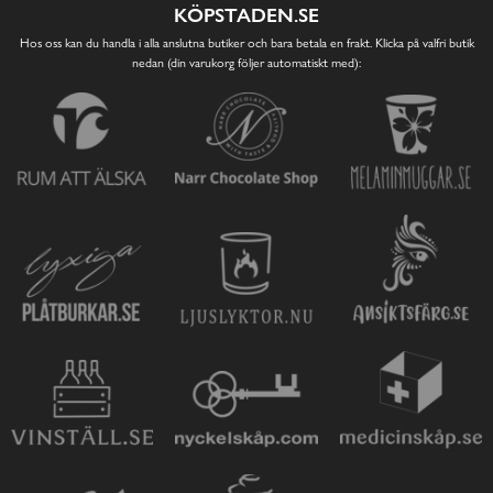
KÖPSTADEN.SE
Hos oss kan du handla i alla anslutna butiker och bara betala en frakt. Klicka på valfri butik
nedan (din varukorg följer automatiskt med):