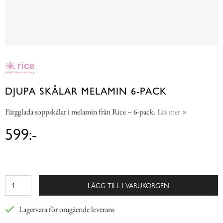
DJUPA SKÅLAR MELAMIN 6-PACK
Färgglada soppskålar i melamin från Rice – 6-pack.
Läs mer
599:-
LÄGG TILL I VARUKORGEN
Lagervara för omgående leverans