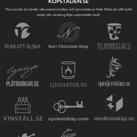
KÖPSTADEN.SE
Hos oss kan du handla i alla anslutna butiker och bara betala en frakt. Klicka på valfri butik
nedan (din varukorg följer automatiskt med):