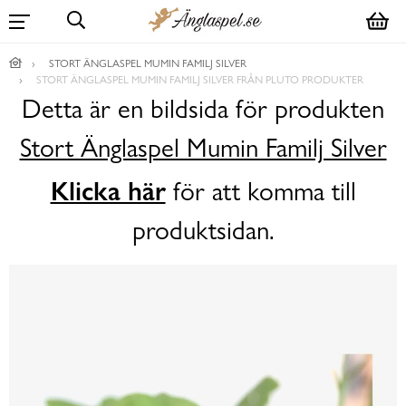
STORT ÄNGLASPEL MUMIN FAMILJ SILVER
STORT ÄNGLASPEL MUMIN FAMILJ SILVER FRÅN PLUTO PRODUKTER
Detta är en bildsida för produkten
Stort Änglaspel Mumin Familj Silver
Klicka här
för att komma till
produktsidan.