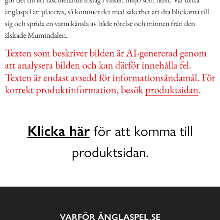
änglaspel än placeras, så kommer det med säkerhet att dra blickarna till
sig och sprida en varm känsla av både rörelse och minnen från den
älskade Mumindalen.
Klicka här
för att komma till
produktsidan.
VARFÖR ÄNGLASPEL.SE