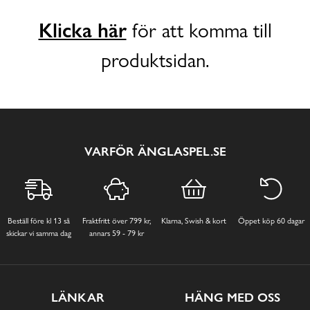
Klicka här
för att komma till
produktsidan.
VARFÖR ÄNGLASPEL.SE
Beställ före kl 13 så
Fraktfritt över 799 kr,
Klarna, Swish & kort
Öppet köp 60 dagar
skickar vi samma dag
annars 59 - 79 kr
LÄNKAR
HÄNG MED OSS