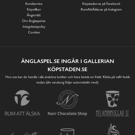
Kundservice
Köpstaden.se på Facebook
Köpvillkor
RumAttÄlska.se på Instagram
Ångerrätt
Om Änglaspel.se
Integritetspolicy
Cookies
ÄNGLASPEL.SE INGÅR I GALLERIAN
KÖPSTADEN.SE
Hos oss kan du handla i alla anslutna butiker och bara betala en frakt. Klicka på valfri butik
nedan (din varukorg följer automatiskt med):