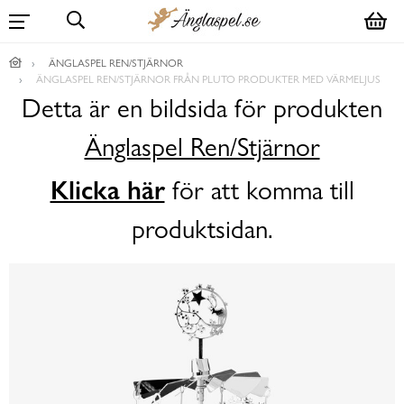
ÄNGLASPEL REN/STJÄRNOR
ÄNGLASPEL REN/STJÄRNOR FRÅN PLUTO PRODUKTER MED VÄRMELJUS
Detta är en bildsida för produkten
Änglaspel Ren/Stjärnor
Klicka här
för att komma till
produktsidan.