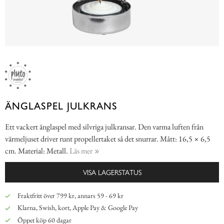
ÄNGLASPEL JULKRANS
Ett vackert änglaspel med silvriga julkransar. Den varma luften från
värmeljuset driver runt propellertaket så det snurrar. Mått: 16,5 × 6,5
cm. Material: Metall.
Läs mer
VISA LAGERSTATUS
Fraktfritt över 799 kr, annars 59 - 69 kr
Klarna, Swish, kort, Apple Pay & Google Pay
Öppet köp 60 dagar