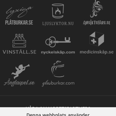
VÅRA SAMARBETSPARTNERS
Denna webbplats använder