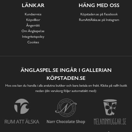
LÄNKAR
HÄNG MED OSS
Kundservice
Köpstaden.se på Facebook
Köpvillkor
RumAttÄlska.se på Instagram
Ångerrätt
Om Änglaspel.se
Integritetspolicy
Cookies
ÄNGLASPEL.SE INGÅR I GALLERIAN
KÖPSTADEN.SE
Hos oss kan du handla i alla anslutna butiker och bara betala en frakt. Klicka på valfri butik
nedan (din varukorg följer automatiskt med):