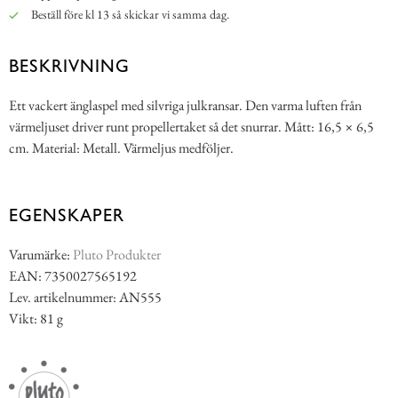
Beställ före kl 13 så skickar vi samma dag.
BESKRIVNING
Ett vackert änglaspel med silvriga julkransar. Den varma luften från
värmeljuset driver runt propellertaket så det snurrar. Mått: 16,5 × 6,5
cm. Material: Metall. Värmeljus medföljer.
EGENSKAPER
Varumärke:
Pluto Produkter
EAN: 7350027565192
Lev. artikelnummer: AN555
Vikt: 81 g