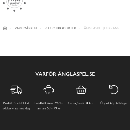
VARUMÄRKEN
PLUTO PRODUKTER
ÄNGLASPEL JULKRANS
VARFÖR ÄNGLASPEL.SE
Beställ före kl 13 så
Fraktfritt över 799 kr,
Klarna, Swish & kort
Öppet köp 60 dagar
skickar vi samma dag
annars 59 - 79 kr