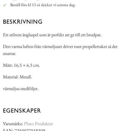
Beställ före kl 13 så skickar vi samma dag.
BESKRIVNING
Ett stilrent änglaspel som är perfekt att ge till ett brudpar.
Den varma luften från värmeljuset driver runt propellertaket så det
snurrar.
Mått: 16,5 × 6,5 cm.
Material: Metall.
värmeljus medföljer.
EGENSKAPER
Varumärke:
Pluto Produkter
EAN: 7350027558309