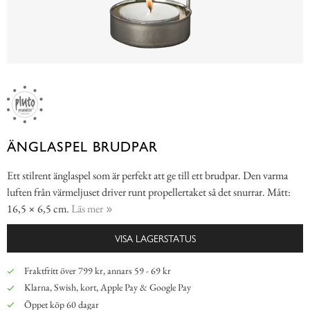
ÄNGLASPEL BRUDPAR
Ett stilrent änglaspel som är perfekt att ge till ett brudpar. Den varma
luften från värmeljuset driver runt propellertaket så det snurrar. Mått:
16,5 × 6,5 cm.
Läs mer
VISA LAGERSTATUS
Fraktfritt över 799 kr, annars 59 - 69 kr
Klarna, Swish, kort, Apple Pay & Google Pay
Öppet köp 60 dagar