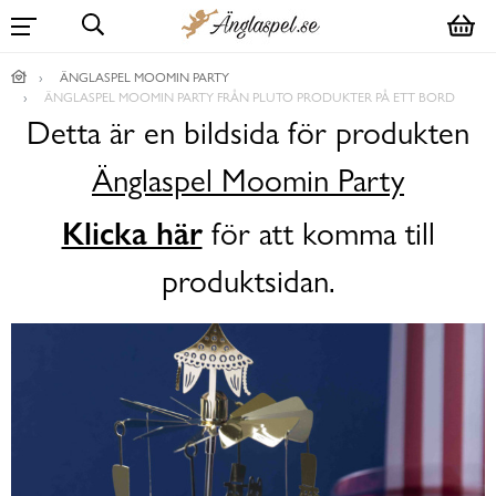
ÄNGLASPEL MOOMIN PARTY
ÄNGLASPEL MOOMIN PARTY FRÅN PLUTO PRODUKTER PÅ ETT BORD
Detta är en bildsida för produkten
Änglaspel Moomin Party
Klicka här
för att komma till
produktsidan.