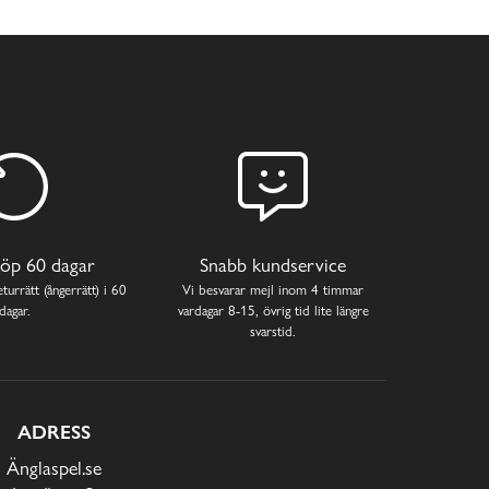
öp 60 dagar
Snabb kundservice
turrätt (ångerrätt) i 60
Vi besvarar mejl inom 4 timmar
dagar.
vardagar 8-15, övrig tid lite längre
svarstid.
ADRESS
Änglaspel.se