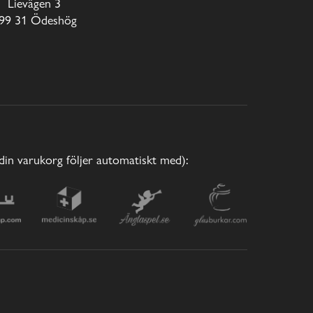
Lievägen 3
99 31 Ödeshög
(din varukorg följer automatiskt med):