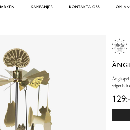
MÄRKEN
KAMPANJER
KONTAKTA OSS
OM ÄNG
ÄNGL
Änglaspel 
stiger blir
129: