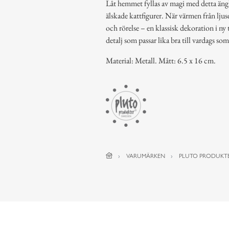
Låt hemmet fyllas av magi med detta äng
älskade kattfigurer. När värmen från ljuset
och rörelse – en klassisk dekoration i ny 
detalj som passar lika bra till vardags so
Material: Metall. Mått: 6.5 x 16 cm.
VARUMÄRKEN
PLUTO PRODUKT