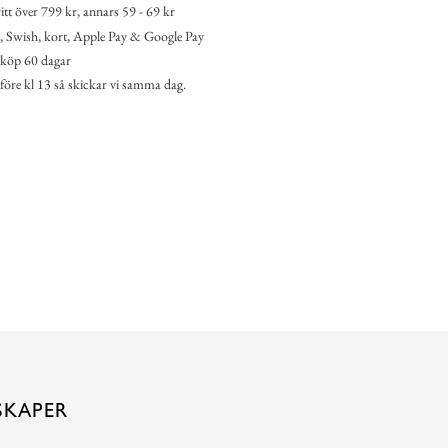
itt över 799 kr, annars 59 - 69 kr
 Swish, kort, Apple Pay & Google Pay
köp 60 dagar
 före kl 13 så skickar vi samma dag.
SKAPER