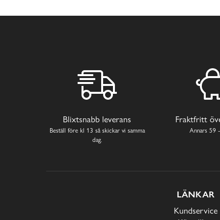
Blixtsnabb leverans
Fraktfritt ö
Beställ före kl 13 så skickar vi samma
Annars 59 -
dag.
LÄNKAR
Kundservice