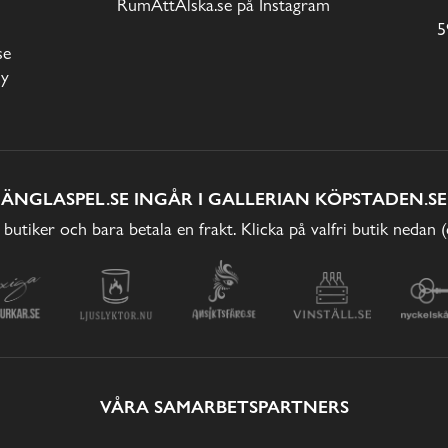
RumAttÄlska.se på Instagram
5
se
cy
ÄNGLASPEL.SE INGÅR I GALLERIAN KÖPSTADEN.SE
 butiker och bara betala en frakt. Klicka på valfri butik nedan 
VÅRA SAMARBETSPARTNERS