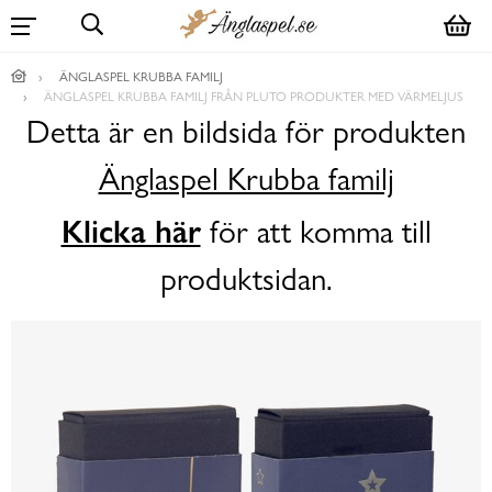
ÄNGLASPEL KRUBBA FAMILJ
ÄNGLASPEL KRUBBA FAMILJ FRÅN PLUTO PRODUKTER MED VÄRMELJUS
Detta är en bildsida för produkten
Änglaspel Krubba familj
Klicka här
för att komma till
produktsidan.