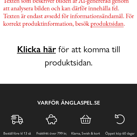
Klicka här
för att komma till
produktsidan.
VARFÖR ÄNGLASPEL.SE
Beställ före kl 13 så
Fraktfritt över 799 kr,
Klarna, Swish & kort
Öppet köp 60 dagar