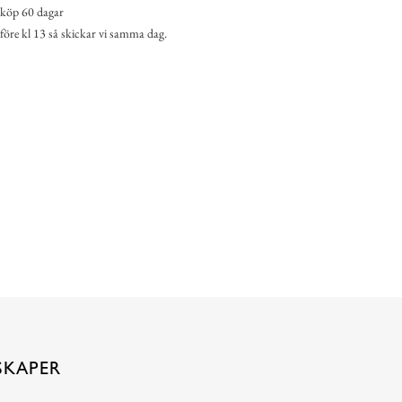
köp 60 dagar
 före kl 13 så skickar vi samma dag.
SKAPER