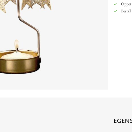
Öppet 
Beställ
EGEN