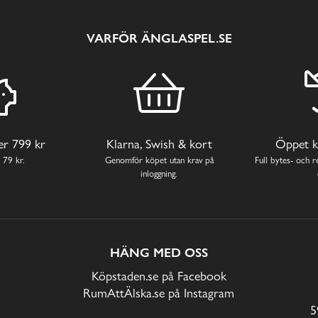
VARFÖR ÄNGLASPEL.SE
ver 799 kr
Klarna, Swish & kort
Öppet k
 79 kr.
Genomför köpet utan krav på
Full bytes- och re
inloggning.
HÄNG MED OSS
Köpstaden.se på Facebook
RumAttÄlska.se på Instagram
5