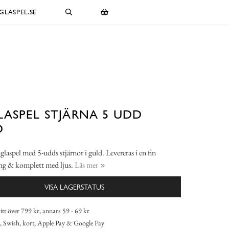
LASPEL.SE
ASPEL STJÄRNA 5 UDD
D
glaspel med 5-udds stjärnor i guld. Levereras i en fin
ng & komplett med ljus.
Läs mer
VISA LAGERSTATUS
itt över 799 kr, annars 59 - 69 kr
 Swish, kort, Apple Pay & Google Pay