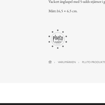
Vackert änglaspel med 5-udds stjärnor i 
Mått:16,5 × 6,5 cm.
VARUMÄRKEN
PLUTO PRODUKT