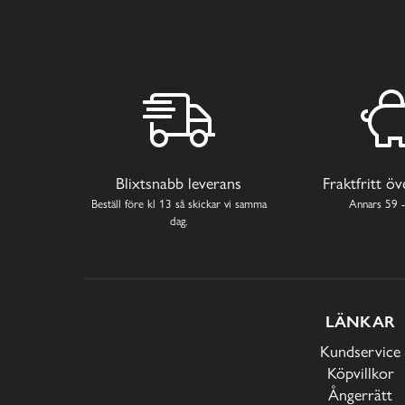
Blixtsnabb leverans
Fraktfritt ö
Beställ före kl 13 så skickar vi samma
Annars 59 -
dag.
LÄNKAR
Kundservice
Köpvillkor
Ångerrätt