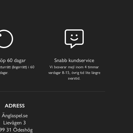
öp 60 dagar
Snabb kundservice
turrätt (ångerrätt) i 60
Vi besvarar mejl inom 4 timmar
dagar.
vardagar 8-15, övrig tid lite längre
svarstid.
ADRESS
Änglaspel.se
Lievägen 3
99 31 Ödeshög