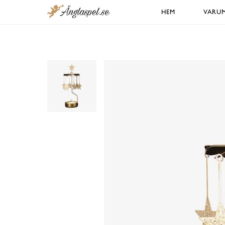
HEM
VARU