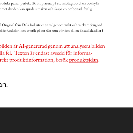
rodukt passar perfekt för att placera på ett middagsbord, en bokhylla
 hemmet där den kan sprida sitt sken och skapa en ombonad, festlig
 Original från Dala Industrier en välgenomtänkt och vackert designad
e funktion och estetik på ett sätt som gör den till en älskad klassiker i
an.