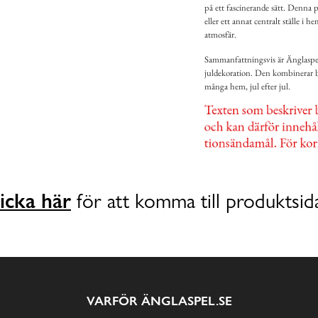
på ett fascinerande sätt. Denna p
eller ett annat centralt ställe i
atmosfär.
Sammanfattningsvis är Änglaspel
juldekoration. Den kombinerar båd
många hem, jul efter jul.
icka här
för att komma till produktsid
VARFÖR ÄNGLASPEL.SE