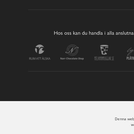
Hos oss kan du handla i alla anslutna
Denna webb
w