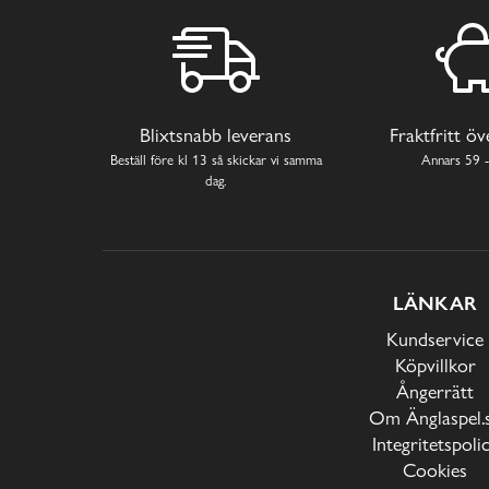
Blixtsnabb leverans
Fraktfritt ö
Beställ före kl 13 så skickar vi samma
Annars 59 -
dag.
LÄNKAR
Kundservice
Köpvillkor
Ångerrätt
Om Änglaspel.
Integritetspoli
Cookies