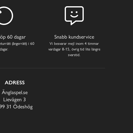
öp 60 dagar
Snabb kundservice
turrätt (ångerrätt) i 60
Vi besvarar mejl inom 4 timmar
dagar.
vardagar 8-15, övrig tid lite längre
svarstid.
ADRESS
Änglaspel.se
Lievägen 3
99 31 Ödeshög