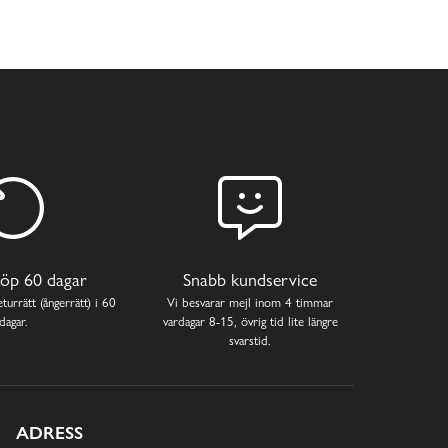
öp 60 dagar
Snabb kundservice
turrätt (ångerrätt) i 60
Vi besvarar mejl inom 4 timmar
dagar.
vardagar 8-15, övrig tid lite längre
svarstid.
ADRESS