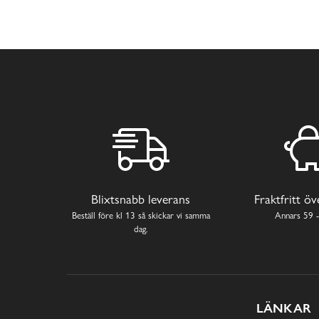
Blixtsnabb leverans
Fraktfritt ö
Beställ före kl 13 så skickar vi samma
Annars 59 -
dag.
LÄNKAR