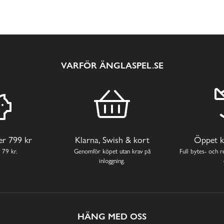
VARFÖR ÄNGLASPEL.SE
ver 799 kr
Klarna, Swish & kort
Öppet k
 79 kr.
Genomför köpet utan krav på
Full bytes- och re
inloggning.
HÄNG MED OSS