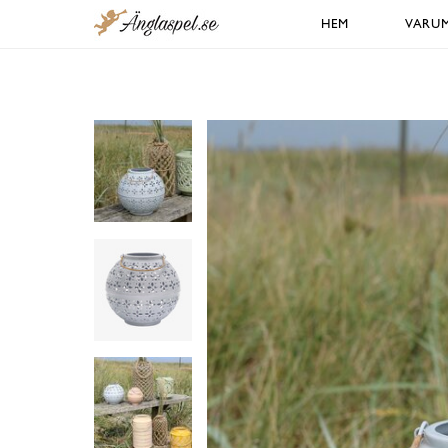
HEM
VARU