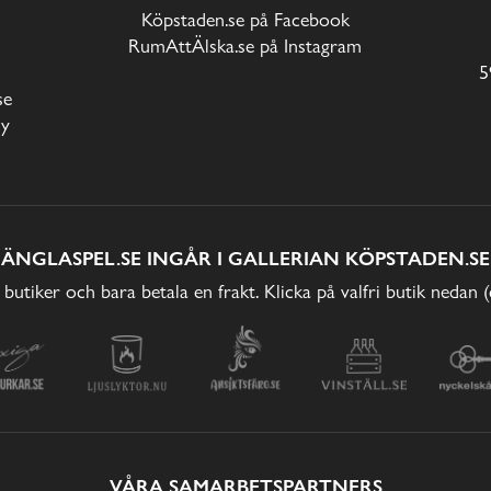
Köpstaden.se på Facebook
RumAttÄlska.se på Instagram
5
se
cy
ÄNGLASPEL.SE INGÅR I GALLERIAN KÖPSTADEN.SE
 butiker och bara betala en frakt. Klicka på valfri butik nedan 
VÅRA SAMARBETSPARTNERS